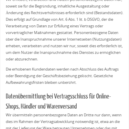
soweit sie für die Begründung, inhaltliche Ausgestaltung oder
Änderung des Rechtsverhältnisses erforderlich sind (Bestandsdaten).
Dies erfolgt auf Grundlage von Art. 6 Abs. 1 lit. b DSGVO, der die
Verarbeitung von Daten zur Erfüllung eines Vertrags oder
vorvertraglicher Maßnahmen gestattet. Personenbezogene Daten
über die Inanspruchnahme unserer Internetseiten (Nutzungsdaten)
erheben, verarbeiten und nutzen wir nur, soweit dies erforderlich ist,
um dem Nutzer die Inanspruchnahme des Dienstes zu ermöglichen
oder abzurechnen.
Die erhobenen Kundendaten werden nach Abschluss des Auftrags
oder Beendigung der Geschäftsbeziehung gelöscht. Gesetzliche
Aufbewahrungsfristen bleiben unberührt.
Datenübermittlung bei Vertragsschluss für Online-
Shops, Händler und Warenversand
Wir übermitteln personenbezogene Daten an Dritte nur dann, wenn
dies im Rahmen der Vertragsabwicklung notwendig ist, etwa an die
mit der Lieferung der Ware betrauten Unternehmen oder das mit