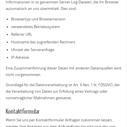
Informationen in so genannten Server-Log-Dateien, die Ihr Browser
automatisch an uns übermittelt. Dies sind:
Browsertyp und Browserversion
verwendetes Betriebssystem
Referrer URL
Hostname des zugreifenden Rechners
Uhrzeit der Serveranfrage
IP-Adresse
Eine Zusammenführung dieser Daten mit anderen Datenquellen wird
nicht vorgenommen.
Grundlage für die Datenverarbeitung ist Art. 6 Abs. 1 lit. f DSGVO, der
die Verarbeitung von Daten zur Erfüllung eines Vertrags oder
vorvertraglicher Maßnahmen gestattet.
Kontaktformular
Wenn Sie uns per Kontaktformular Anfragen zukommen lassen,
werden Ihre Angaben aus dem Anfrageformular inklusive der von