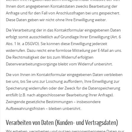
Ihnen dort angegebenen Kontaktdaten zwecks Bearbeitung der
Anfrage und für den Fall von Anschlussfragen bei uns gespeichert.
Diese Daten geben wir nicht ohne Ihre Einwilligung weiter.
Die Verarbeitung der in das Kontaktformular eingegebenen Daten
erfolgt somit ausschließlich auf Grundlage Ihrer Einwilligung (Art. 6
Abs. 1 lit. a DSGVO). Sie können diese Einwilligung jederzeit
widerrufen. Dazu reicht eine formlose Mitteilung per E-Mail an uns.
Die Rechtmäßigkeit der bis zum Widerruf erfolgten
Datenverarbeitungsvorgänge bleibt vom Widerruf unberührt.
Die von Ihnen im Kontaktformular eingegebenen Daten verbleiben
bei uns, bis Sie uns zur Löschung auffordern, Ihre Einwilligung zur
Speicherung widerrufen oder der Zweck für die Datenspeicherung
entfällt (z.B. nach abgeschlossener Bearbeitung Ihrer Anfrage).
Zwingende gesetzliche Bestimmungen – insbesondere
Aufbewahrungsfristen – bleiben unberührt.
Verarbeiten von Daten (Kunden- und Vertragsdaten)
Wir erheben, verarbeiten und nutzen personenbezogene Daten nur,