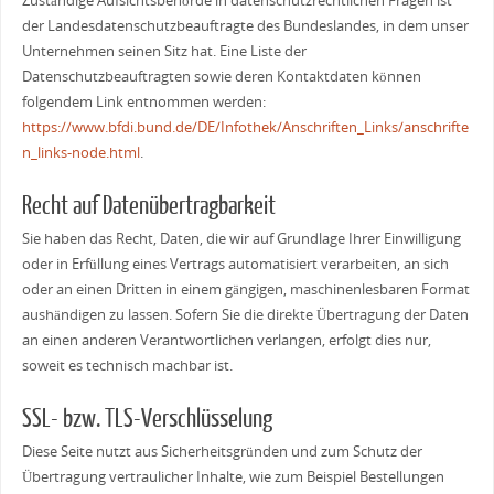
Zuständige Aufsichtsbehörde in datenschutzrechtlichen Fragen ist
der Landesdatenschutzbeauftragte des Bundeslandes, in dem unser
Unternehmen seinen Sitz hat. Eine Liste der
Datenschutzbeauftragten sowie deren Kontaktdaten können
folgendem Link entnommen werden:
https://www.bfdi.bund.de/DE/Infothek/Anschriften_Links/anschrifte
n_links-node.html
.
Recht auf Datenübertragbarkeit
Sie haben das Recht, Daten, die wir auf Grundlage Ihrer Einwilligung
oder in Erfüllung eines Vertrags automatisiert verarbeiten, an sich
oder an einen Dritten in einem gängigen, maschinenlesbaren Format
aushändigen zu lassen. Sofern Sie die direkte Übertragung der Daten
an einen anderen Verantwortlichen verlangen, erfolgt dies nur,
soweit es technisch machbar ist.
SSL- bzw. TLS-Verschlüsselung
Diese Seite nutzt aus Sicherheitsgründen und zum Schutz der
Übertragung vertraulicher Inhalte, wie zum Beispiel Bestellungen