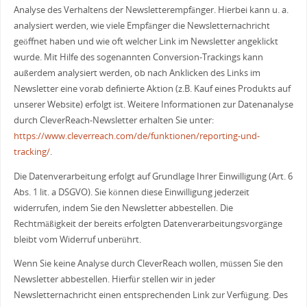
Analyse des Verhaltens der Newsletterempfänger. Hierbei kann u. a.
analysiert werden, wie viele Empfänger die Newsletternachricht
geöffnet haben und wie oft welcher Link im Newsletter angeklickt
wurde. Mit Hilfe des sogenannten Conversion-Trackings kann
außerdem analysiert werden, ob nach Anklicken des Links im
Newsletter eine vorab definierte Aktion (z.B. Kauf eines Produkts auf
unserer Website) erfolgt ist. Weitere Informationen zur Datenanalyse
durch CleverReach-Newsletter erhalten Sie unter:
https://www.cleverreach.com/de/funktionen/reporting-und-
tracking/
.
Die Datenverarbeitung erfolgt auf Grundlage Ihrer Einwilligung (Art. 6
Abs. 1 lit. a DSGVO). Sie können diese Einwilligung jederzeit
widerrufen, indem Sie den Newsletter abbestellen. Die
Rechtmäßigkeit der bereits erfolgten Datenverarbeitungsvorgänge
bleibt vom Widerruf unberührt.
Wenn Sie keine Analyse durch CleverReach wollen, müssen Sie den
Newsletter abbestellen. Hierfür stellen wir in jeder
Newsletternachricht einen entsprechenden Link zur Verfügung. Des