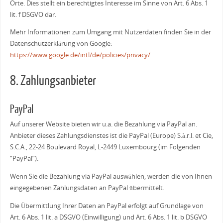
Orte. Dies stellt ein berechtigtes Interesse im Sinne von Art. 6 Abs. 1
lit. f DSGVO dar.
Mehr Informationen zum Umgang mit Nutzerdaten finden Sie in der
Datenschutzerklärung von Google:
https://www.google.de/intl/de/policies/privacy/
.
8. Zahlungsanbieter
PayPal
Auf unserer Website bieten wir u.a. die Bezahlung via PayPal an.
Anbieter dieses Zahlungsdienstes ist die PayPal (Europe) S.à.r.l. et Cie,
S.C.A., 22-24 Boulevard Royal, L-2449 Luxembourg (im Folgenden
“PayPal”).
Wenn Sie die Bezahlung via PayPal auswählen, werden die von Ihnen
eingegebenen Zahlungsdaten an PayPal übermittelt.
Die Übermittlung Ihrer Daten an PayPal erfolgt auf Grundlage von
Art. 6 Abs. 1 lit. a DSGVO (Einwilligung) und Art. 6 Abs. 1 lit. b DSGVO