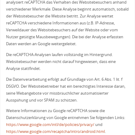
analysiert reCAPTCHA das Verhalten des Websitebesuchers anhand
verschiedener Merkmale. Diese Analyse beginnt automatisch, sobald
der Websitebesucher die Website betritt. Zur Analyse wertet
reCAPTCHA verschiedene Informationen aus (z.B. IP-Adresse,
Verweildauer des Websitebesuchers auf der Website oder vom
Nutzer getätigte Mausbewegungen). Die bei der Analyse erfassten
Daten werden an Google weitergeleitet.
Die reCAPTCHA-Analysen laufen vollständig im Hintergrund.
Websitebesucher werden nicht darauf hingewiesen, dass eine
Analyse stattfindet.
Die Datenverarbeitung erfolgt auf Grundlage von Art. 6 Abs. 1 lit. f
DSGVO. Der Websitebetreiber hat ein berechtigtes Interesse daran,
seine Webangebote vor missbräuchlicher automatisierter
Ausspähung und vor SPAM zu schützen.
Weitere Informationen zu Google reCAPTCHA sowie die
Datenschutzerklärung von Google entnehmen Sie folgenden Links:
https://www.google.com/intl/de/policies/privacy/
und
https://www.google.com/recaptcha/intro/android.html
.